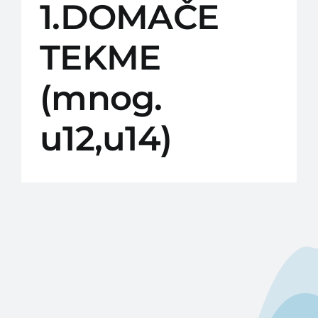
1.DOMAČE
TEKME
(mnog.
u12,u14)