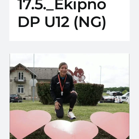
17.5._Ekipno
DP U12 (NG)