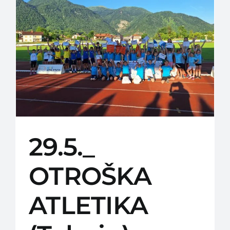
29.5._
OTROŠKA
ATLETIKA