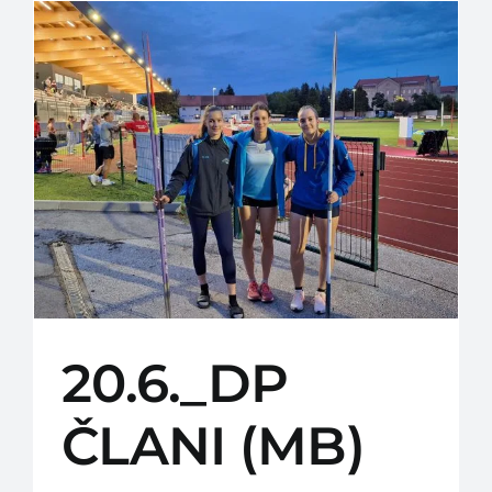
20.6._DP
ČLANI (MB)