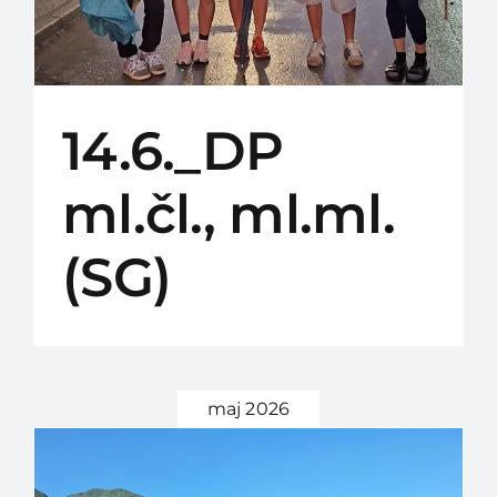
14.6._DP
ml.čl., ml.ml.
(SG)
maj 2026