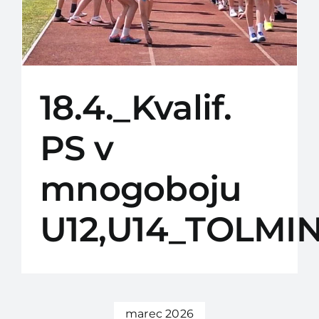
18.4._Kvalif.
PS v
mnogoboju
U12,U14_TOLMI
marec 2026