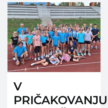
V
PRIČAKOVANJU