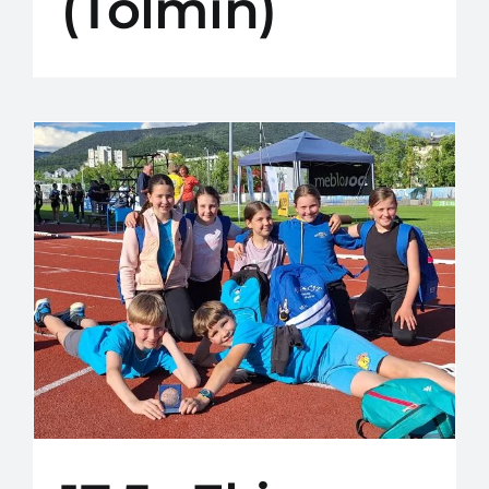
(Tolmin)