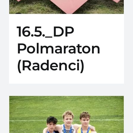
16.5._DP
Polmaraton
(Radenci)