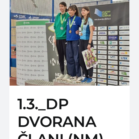
1.3._DP
DVORANA