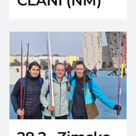
ČLANI (NM)