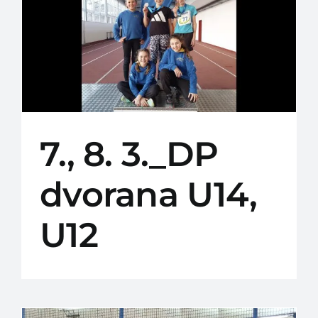
7., 8. 3._DP
dvorana U14,
U12