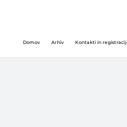
Skip
to
content
Domov
Arhiv
Kontakti in registraci