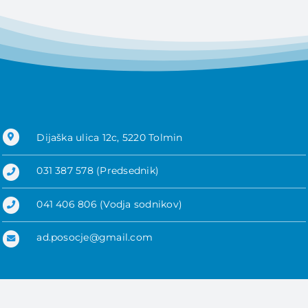
Dijaška ulica 12c, 5220 Tolmin
031 387 578 (Predsednik)
041 406 806 (Vodja sodnikov)
ad.posocje@gmail.com