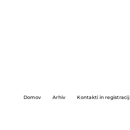
Skip
to
content
Domov
Arhiv
Kontakti in registraci