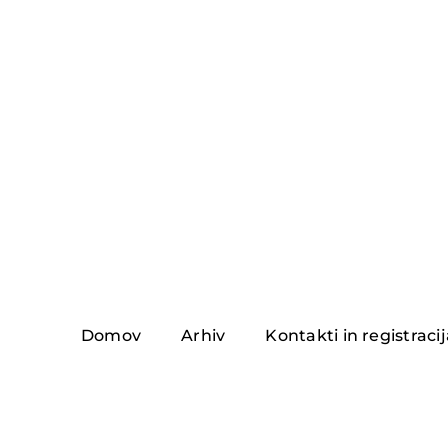
Skip
to
content
Domov
Arhiv
Kontakti in registraci