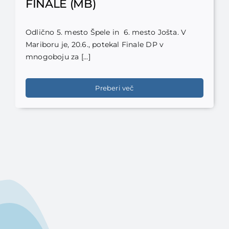
FINALE (MB)
Odlično 5. mesto Špele in 6. mesto Jošta. V
Mariboru je, 20.6., potekal Finale DP v
mnogoboju za [...]
Preberi več