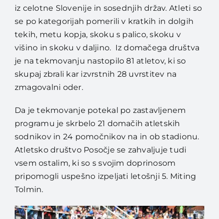
iz celotne Slovenije in sosednjih držav. Atleti so
se po kategorijah pomerili v kratkih in dolgih
tekih, metu kopja, skoku s palico, skoku v
višino in skoku v daljino. Iz domačega društva
je na tekmovanju nastopilo 81 atletov, ki so
skupaj zbrali kar izvrstnih 28 uvrstitev na
zmagovalni oder.
Da je tekmovanje potekal po zastavljenem
programu je skrbelo 21 domačih atletskih
sodnikov in 24 pomočnikov na in ob stadionu.
Atletsko društvo Posočje se zahvaljuje tudi
vsem ostalim, ki so s svojim doprinosom
pripomogli uspešno izpeljati letošnji 5. Miting
Tolmin.