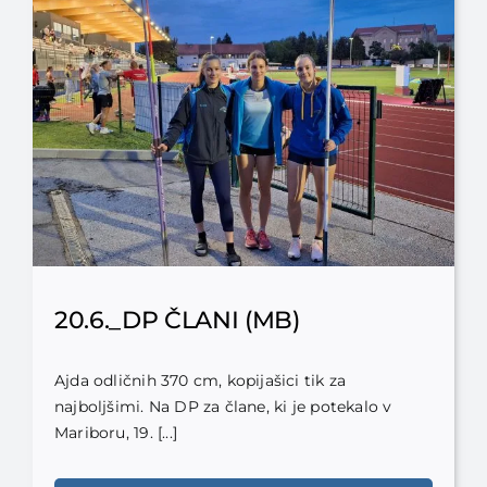
20.6._DP ČLANI (MB)
Ajda odličnih 370 cm, kopijašici tik za
najboljšimi. Na DP za člane, ki je potekalo v
Mariboru, 19. [...]