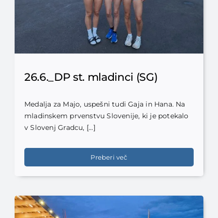
26.6._DP st. mladinci (SG)
Medalja za Majo, uspešni tudi Gaja in Hana. Na
mladinskem prvenstvu Slovenije, ki je potekalo
v Slovenj Gradcu, [...]
Preberi več