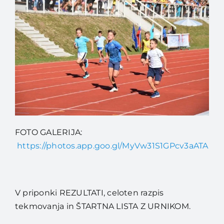
FOTO GALERIJA:
https://photos.app.goo.gl/MyVw31S1GPcv3aATA
V priponki REZULTATI, celoten razpis
tekmovanja in ŠTARTNA LISTA Z URNIKOM.