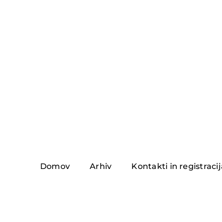
Skip
to
content
Domov
Arhiv
Kontakti in registraci