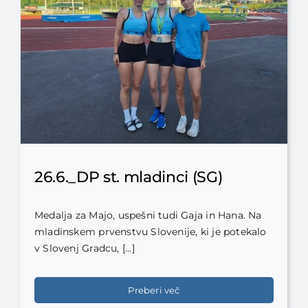
26.6._DP st. mladinci (SG)
Medalja za Majo, uspešni tudi Gaja in Hana. Na
mladinskem prvenstvu Slovenije, ki je potekalo
v Slovenj Gradcu, [...]
Preberi več