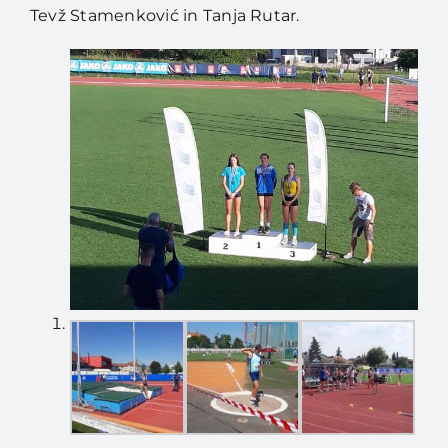
Tevž Stamenković in Tanja Rutar.