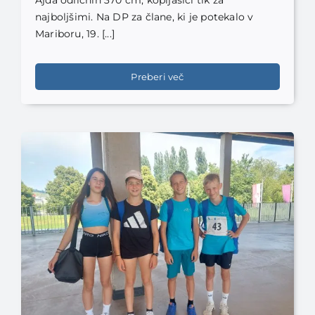
najboljšimi. Na DP za člane, ki je potekalo v
Mariboru, 19. [...]
Preberi več